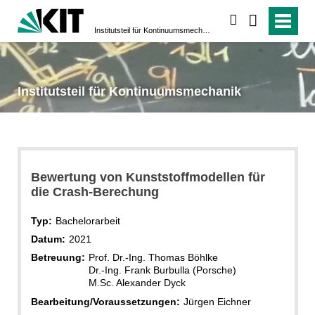
suchen
Institutsteil für Kontinuumsmechanik
Institutsteil für Kontinuumsmechanik
Bewertung von Kunststoffmodellen für
die Crash-Berechung
Typ:
Bachelorarbeit
Datum:
2021
Betreuung:
Prof. Dr.-Ing. Thomas Böhlke
Dr.-Ing. Frank Burbulla (Porsche)
M.Sc. Alexander Dyck
Bearbeitung/Voraussetzungen:
Jürgen Eichner