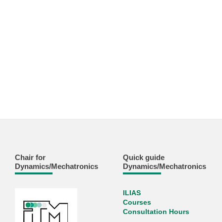
Chair for
Quick guide
Dynamics/Mechatronics
Dynamics/Mechatronics
ILIAS
Courses
Consultation Hours