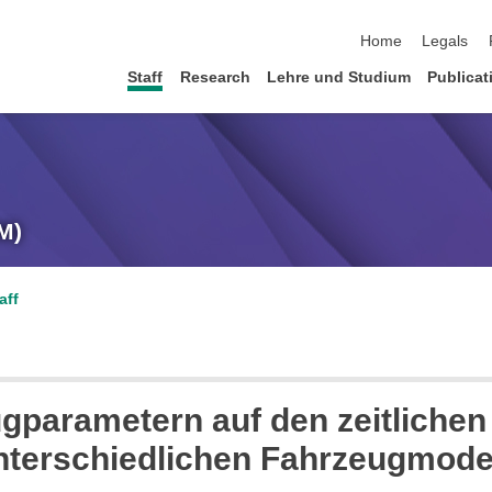
skip navigation
Home
Legals
Staff
Research
Lehre und Studium
Publicat
M)
aff
gparametern auf den zeitlichen
nterschiedlichen Fahrzeugmode