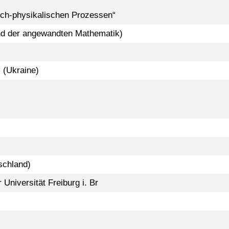
sch-physikalischen Prozessen“
und der angewandten Mathematik)
 (Ukraine)
schland)
Universität Freiburg i. Br