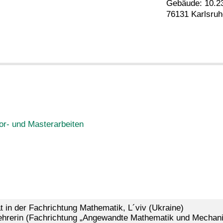
Gebäude: 10.2
76131 Karlsruh
or- und Masterarbeiten
t in der Fachrichtung Mathematik, L´viv (Ukraine)
Lehrerin (Fachrichtung „Angewandte Mathematik und Mechani