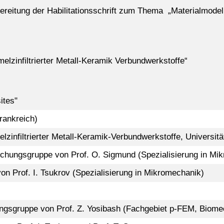
bereitung der Habilitationsschrift zum Thema „Materialmode
lzinfiltrierter Metall-Keramik Verbundwerkstoffe“
ites"
rankreich)
zinfiltrierter Metall-Keramik-Verbundwerkstoffe, Universitä
chungsgruppe von Prof. O. Sigmund (Spezialisierung in Mik
n Prof. I. Tsukrov (Spezialisierung in Mikromechanik)
chungsgruppe von Prof. Z. Yosibash (Fachgebiet p-FEM, Bio