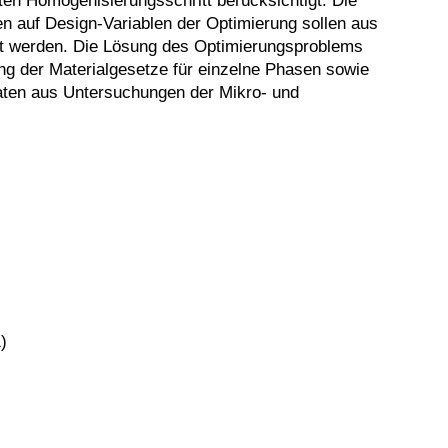
en Homogenisierungsschritt berücksichtigt. Die
en auf Design-Variablen der Optimierung sollen aus
ert werden. Die Lösung des Optimierungsproblems
ung der Materialgesetze für einzelne Phasen sowie
Daten aus Untersuchungen der Mikro- und
)