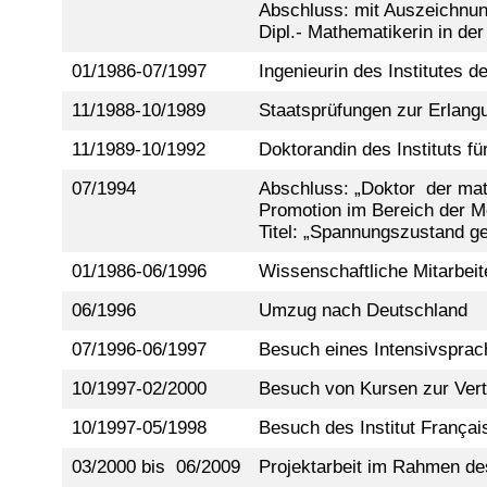
Abschluss: mit Auszeichnu
Dipl.- Mathematikerin in d
01/1986-07/1997
Ingenieurin des Institutes
11/1988-10/1989
Staatsprüfungen zur Erlangu
11/1989-10/1992
Doktorandin des Instituts 
07/1994
Abschluss: „Doktor der ma
Promotion im Bereich der M
Titel: „Spannungszustand ge
01/1986-06/1996
Wissenschaftliche Mitarbeit
06/1996
Umzug nach Deutschland
07/1996-06/1997
Besuch eines Intensivsprach
10/1997-02/2000
Besuch von Kursen zur Verti
10/1997-05/1998
Besuch des Institut França
03/2000 bis 06/2009
Projektarbeit im Rahmen de