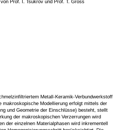
on Prof. I. Tsukrov und Prof. T. Gross
hmelzinfiltriertem Metall-Keramik-Verbundwerkstoff
 makroskopische Modellierung erfolgt mittels der
g und Geometrie der Einschlüsse) besteht, stellt
 Wirkung der makroskopischen Verzerrungen wird
n der einzelnen Materialphasen wird inkrementell