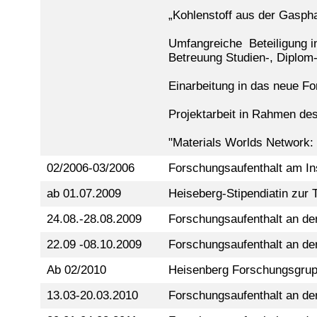
„Kohlenstoff aus der Gaspha
Umfangreiche Beteiligung i
Betreuung Studien-, Diplom
Einarbeitung in das neue Fo
Projektarbeit in Rahmen de
"Materials Worlds Network: 
02/2006-03/2006
Forschungsaufenthalt am In
ab 01.07.2009
Heiseberg-Stipendiatin zur 
24.08.-28.08.2009
Forschungsaufenthalt an de
22.09 -08.10.2009
Forschungsaufenthalt an der
Ab 02/2010
Heisenberg Forschungsgrupp
13.03-20.03.2010
Forschungsaufenthalt an de