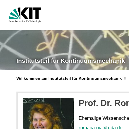
Institutsteil für Kontinuumsmechanik
Willkommen am Institutsteil für Kontinuumsmechanik
Prof. Dr. Ro
Ehemalige Wissenschaft
romana piat
∂
h-da de