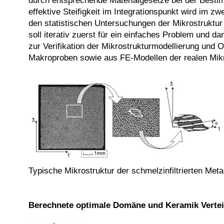
durch entsprechende Materialgesetze bei der Bestim
effektive Steifigkeit im Integrationspunkt wird im 
den statistischen Untersuchungen der Mikrostruktu
soll iterativ zuerst für ein einfaches Problem und 
zur Verifikation der Mikrostrukturmodellierung und
Makroproben sowie aus FE-Modellen der realen Mikr
Typische Mikrostruktur der schmelzinfiltrierten M
Berechnete optimale Domäne und Keramik Verteil