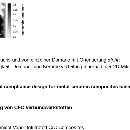
suchs und von einzelner Domäne mit Orientierung
αlpha
igkeit: Domäne- und Keramikverteilung innerhalb der 2D Mikr
l compliance design for metal-ceramic composites base
ung von CFC Verbundwerkstoffen
mical Vapor Infiltrated C/C Composites