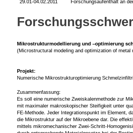
29.01-04.02.2011
Forschungsaufenthalt an der
Forschungsschwer
Mikrostrukturmodellierung und –optimierung sch
(Microstructural modeling and optimization of metal
Projekt:
Numerische Mikrostrukturoptimierung Schmelzinfiltr
Zusammenfassung:
Es soll eine numerische Zweiskalenmethode zur Mikr
mit maximaler makroskopischer Steifigkeit unter qu
FE-Methode. Jeder Integrationspunkt im Element, da
die Mikrostruktur auf der Mikroebene dar. Die effek
mittels mikromechanischer Zwei-Schritt-Homogenisie