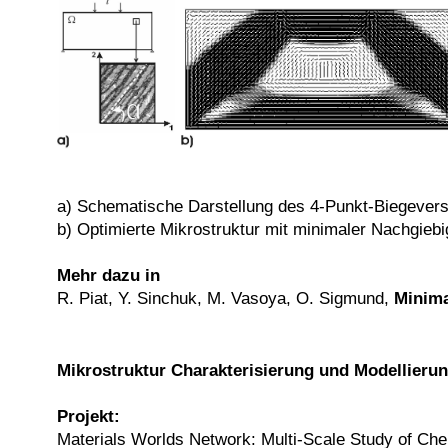
a) Schematische Darstellung des 4-Punkt-Biegever
b) Optimierte Mikrostruktur mit minimaler Nachgieb
Mehr dazu in
R. Piat, Y. Sinchuk, M. Vasoya, O. Sigmund,
Minima
Mikrostruktur Charakterisierung und Modellier
Projekt:
Materials Worlds Network: Multi-Scale Study of Che