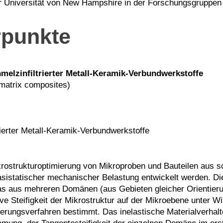
 Universität von New Hampshire in der Forschungsgruppen v
punkte
melzinfiltrierter Metall-Keramik-Verbundwerkstoffe
 matrix composites)
ierter Metall-Keramik-Verbundwerkstoffe
ostrukturoptimierung von Mikroproben und Bauteilen aus sc
asistatischer mechanischer Belastung entwickelt werden. Die
s aus mehreren Domänen (aus Gebieten gleicher Orientierun
tive Steifigkeit der Mikrostruktur auf der Mikroebene unter
rungsverfahren bestimmt. Das inelastische Materialverhalte