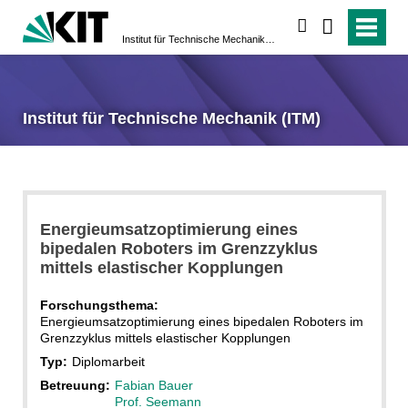
suchen
Institut für Technische Mechanik (ITM)
Institut für Technische Mechanik (ITM)
Energieumsatzoptimierung eines
bipedalen Roboters im Grenzzyklus
mittels elastischer Kopplungen
Forschungsthema:
Energieumsatzoptimierung eines bipedalen Roboters im
Grenzzyklus mittels elastischer Kopplungen
Typ:
Diplomarbeit
Betreuung:
Fabian Bauer
Prof. Seemann