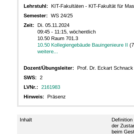
Lehrstuhl:
KIT-Fakultäten - KIT-Fakultät für M
Semester:
WS 24/25
Zeit:
Di. 05.11.2024
09:45 - 11:15, wöchentlich
10.50 Raum 701.3
10.50 Kollegiengebäude Bauingenieure II
(7
weitere...
Dozent/Übungsleiter:
Prof. Dr. Eckart Schnack
SWS:
2
LVNr.:
2161983
Hinweis:
Präsenz
Inhalt
Definition
der Zusta
beim Gest